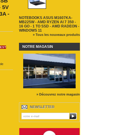
USB
- 5V
3A -
NOTEBOOKS ASUS M1607KA-
MB225W - AMD RYZEN AI 7 350 -
16 GO - 1 TO SSD - AMD RADEON -
WINDOWS 11
» Tous les nouveaux produits
NOTRE MAGASIN
'EST
ble
» Découvrez notre magasin
NEWSLETTER