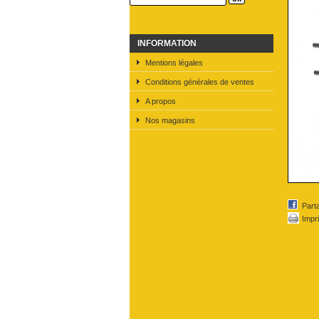
INFORMATION
Mentions légales
Conditions générales de ventes
A propos
Nos magasins
Part
Impr