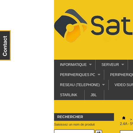
INFORMATIQUE
SERVEUR
PERIPHERIQUES PC
PERIPHERIQ
RESEAU (TELEPHONE)
VIDEO SU
STARLINK
JBL
RECHERCHER
>
2.4A - 
Saisissez un nom de produit