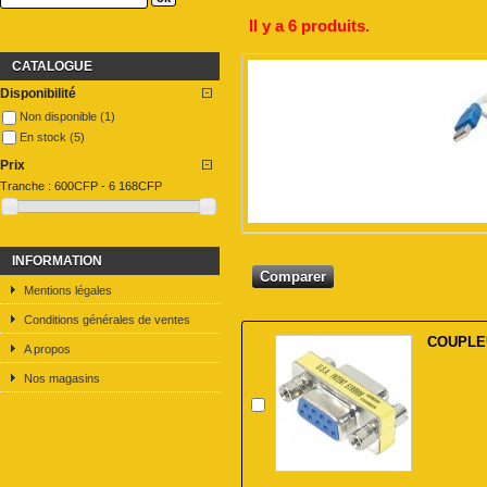
Il y a 6 produits.
CATALOGUE
Disponibilité
Non disponible
(1)
En stock
(5)
Prix
Tranche :
600CFP - 6 168CFP
INFORMATION
Mentions légales
Conditions générales de ventes
COUPLEU
A propos
Nos magasins