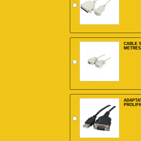
CABLE S
METRES
ADAPTA
PROLIFI