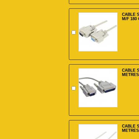
CABLE 
M/F 180
CABLE S
METRES
CABLE S
METRES