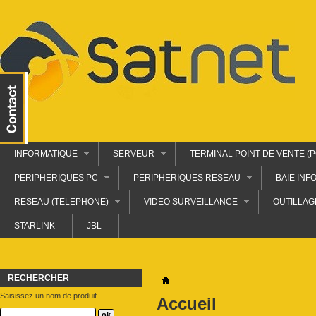
INFORMATIQUE
SERVEUR
TERMINAL POINT DE VENTE (P
PERIPHERIQUES PC
PERIPHERIQUES RESEAU
BAIE INF
RESEAU (TELEPHONE)
VIDEO SURVEILLANCE
OUTILLAG
STARLINK
JBL
RECHERCHER
Saisissez un nom de produit
Accueil