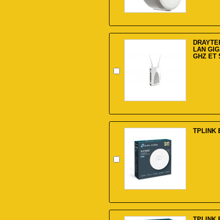
DRAYTEK
LAN GIG
GHZ ET 
TPLINK 
TPLINK 