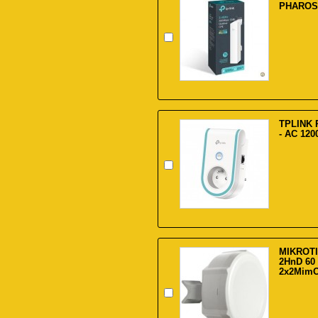
PHAROS 
TPLINK 
- AC 120
MIKROTI
2HnD 60
2x2MimO