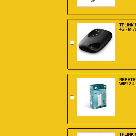
TPLINK 
4G - M 7
REPETEU
WIFI 2.4
TPLINK 