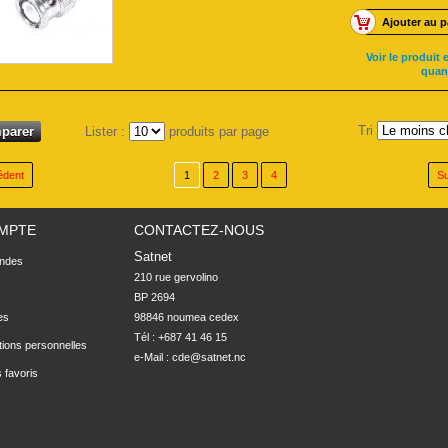
Ajouter au p
Voir le produit e
quan
Tri
Lister :
produits par page
édent
1
2
3
4
Su
MPTE
CONTACTEZ-NOUS
Satnet
ndes
210 rue gervolino

BP 2694

es
98846 noumea cedex
Tél : +687 41 46 15
tions personnelles
e-Mail :
cde@satnet.nc
 favoris