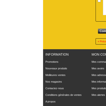
« Préc
INFORMATION
MON CO
Promotions
Mes comma
Nouveaux produits
Mes avoirs
Meilleures ventes
Mes adress
Nos magasins
Mes informa
Contactez-nous
Mes produits
Conditions générales de ventes
Mes alertes
A propos