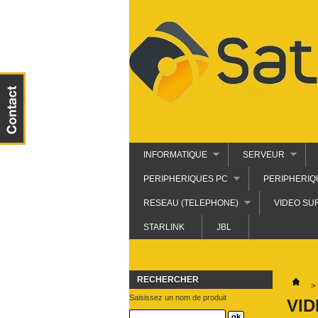
INFORMATIQUE
SERVEUR
PERIPHERIQUES PC
PERIPHERIQ
RESEAU (TELEPHONE)
VIDEO SU
STARLINK
JBL
RECHERCHER
>
Saisissez un nom de produit
VI