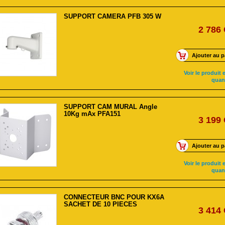
SUPPORT CAMERA PFB 305 W
2 786
Ajouter au p
Voir le produit e
quan
SUPPORT CAM MURAL Angle
10Kg mAx PFA151
3 199
Ajouter au p
Voir le produit e
quan
CONNECTEUR BNC POUR KX6A
SACHET DE 10 PIECES
3 414