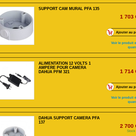
SUPPORT CAM MURAL PFA 135
1 703
Ajouter au p
Voir le produit e
quan
ALIMENTATION 12 VOLTS 1
AMPERE POUR CAMERA
1 714
DAHUA PFM 321
Ajouter au p
Voir le produit e
quan
DAHUA SUPPORT CAMERA PFA
137
2 700
Stock