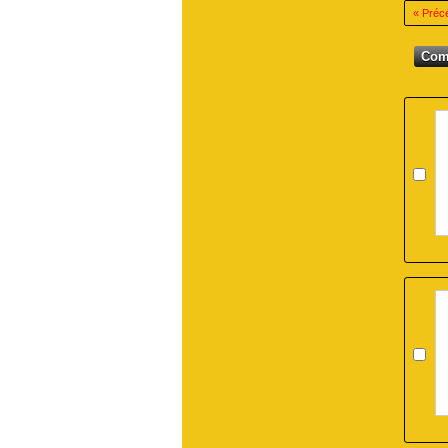
« Préc