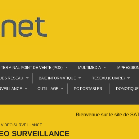
TERMINAL POINT DE VENTE (POS)
MULTIMEDIA
IMPRESSIO
UES RESEAU
BAIE INFORMATIQUE
RESEAU (CUIVRE)
RVEILLANCE
OUTILLAGE
PC PORTABLES
DOMOTIQUE
Bienvenue sur le site de SATNET
VIDEO SURVEILLANCE
DEO SURVEILLANCE