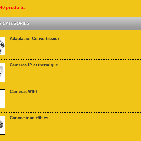
a 40 produits.
S-CATÉGORIES
Adaptateur Convertisseur
Caméras IP et thermique
Caméras WIFI
Connectique câbles