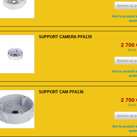
Ajouter au p
Voir le produit e
quan
SUPPORT CAMERA PFA139
2 700
Stock
Ajouter au p
Voir le produit e
quan
SUPPORT CAM PFA136
2 700
Stock
Ajouter au p
Voir le produit e
quan