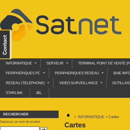
INFORMATIQUE
SERVEUR
TERMINAL POINT DE VENTE (P
PERIPHERIQUES PC
PERIPHERIQUES RESEAU
BAIE INF
RESEAU (TELEPHONE)
VIDEO SURVEILLANCE
OUTILLAG
STARLINK
JBL
RECHERCHER
>
INFORMATIQUE
>
Cartes
Saisissez un nom de produit
Cartes