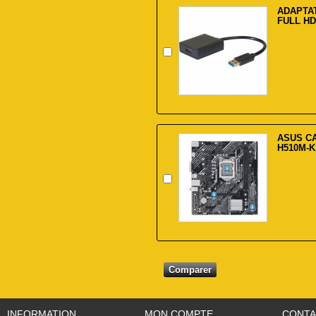
ADAPTAT
FULL HD
ASUS C
H510M-K
INFORMATION
MON COMPTE
CONTA