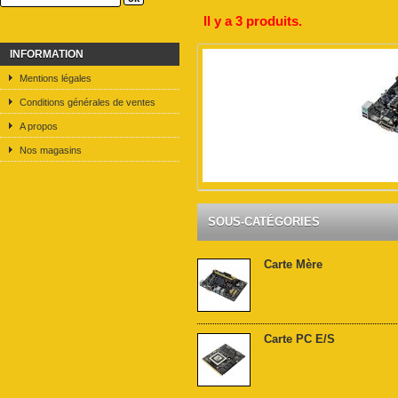
Il y a 3 produits.
INFORMATION
Mentions légales
Conditions générales de ventes
A propos
Nos magasins
SOUS-CATÉGORIES
Carte Mère
Carte PC E/S