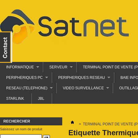
INFORMATIQUE
SERVEUR
TERMINAL POINT DE VENTE (P
PERIPHERIQUES PC
PERIPHERIQUES RESEAU
BAIE INF
RESEAU (TELEPHONE)
VIDEO SURVEILLANCE
OUTILLAG
STARLINK
JBL
RECHERCHER
>
TERMINAL POINT DE VENTE (P
Saisissez un nom de produit
Etiquette Thermiqu