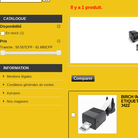
Il y a 1 produit.
CATALOGUE
Disponibilité
En stock
(1)
Prix
Tranche :
50 557CFP - 61 680CFP
INFORMATION
Mentions légales
Conditions générales de ventes
A propos
BIRCH 
ETIQUE
Nos magasins
3422